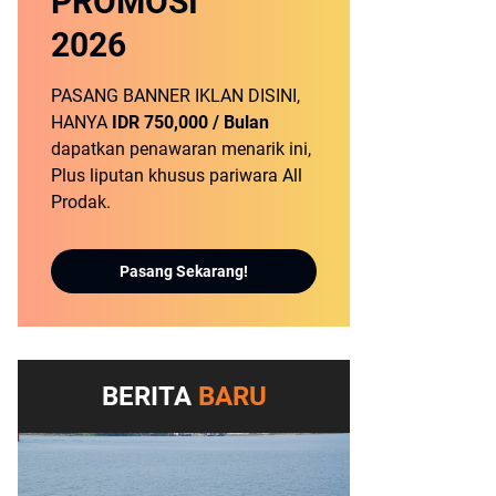
PROMOSI
2026
PASANG BANNER IKLAN DISINI,
HANYA
IDR 750,000 / Bulan
dapatkan penawaran menarik ini,
Plus liputan khusus pariwara All
Prodak.
Pasang Sekarang!
BERITA
BARU