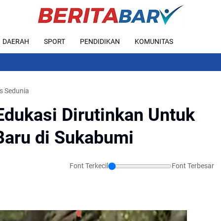
DAERAH
SPORT
PENDIDIKAN
KOMUNITAS
D
ds Sedunia
dukasi Dirutinkan Untuk
Baru di Sukabumi
Font Terkecil
Font Terbesar