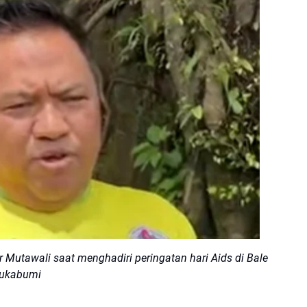
utawali saat menghadiri peringatan hari Aids di Bale
Sukabumi