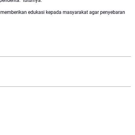
penderita." tuturnya.
sif memberikan edukasi kepada masyarakat agar penyebaran