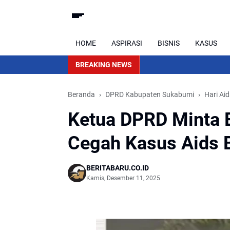
HOME
ASPIRASI
BISNIS
KASUS
BREAKING NEWS
Beranda
DPRD Kabupaten Sukabumi
Hari Ai
Ketua DPRD Minta E
Cegah Kasus Aids 
BERITABARU.CO.ID
Kamis, Desember 11, 2025