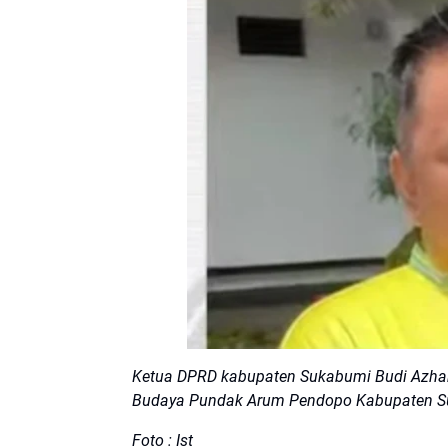
Ketua DPRD kabupaten Sukabumi Budi Azhar M
Budaya Pundak Arum Pendopo Kabupaten 
Foto : Ist