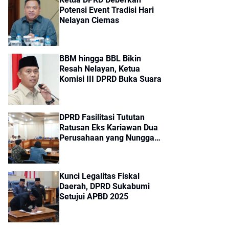
Potensi Event Tradisi Hari
Nelayan Ciemas
BBM hingga BBL Bikin
Resah Nelayan, Ketua
Komisi III DPRD Buka Suara
DPRD Fasilitasi Tututan
Ratusan Eks Kariawan Dua
Perusahaan yang Nunggak
Gaji
Kunci Legalitas Fiskal
Daerah, DPRD Sukabumi
Setujui APBD 2025