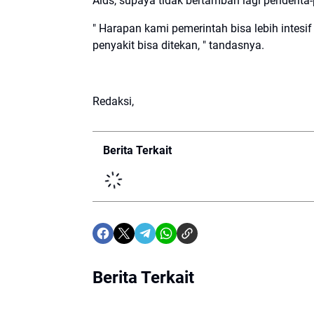
Aids, supaya tidak bertambah lagi penderita-
" Harapan kami pemerintah bisa lebih inte
penyakit bisa ditekan, " tandasnya.
Redaksi,
Berita Terkait
Berita Terkait