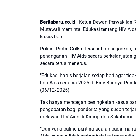
Beritabaru.co.id
| Ketua Dewan Perwakilan 
Mutawali meminta. Edukasi tentang HIV Aid
kasus baru.
Politisi Partai Golkar tersebut menegaska
penanganan HIV Aids secara berkelanjutan 
secara terus menerus.
"Edukasi harus berjalan setiap hari agar tid
hari Aids sedunia 2025 di Bale Budaya Pu
(06/12/2025).
Tak hanya mencegah peningkatan kasus baru,
pengobatan bagi penderita yang sudah terj
melawan HIV Aids di Kabupaten Sukabumi.
"Dan yang paling penting adalah bagaimana 