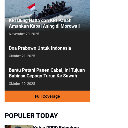
KRI Bung Hatta dan KRI Panah
Amankan Kapal Asing di Morowali
November 20, 2025
Doa Prabowo Untuk Indonesia
Oktober 21, 2025
Bantu Petani Panen Cabai, Ini Tujuan
Babinsa Cepogo Turun Ke Sawah
Oktober 19, 2025
Full Coverage
POPULER TODAY
Ketua DPRD Beberkan