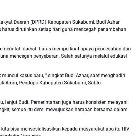
Rakyat Daerah (DPRD) Kabupaten Sukabumi, Budi Azhar
s harus dirutinkan setiap hari guna mencegah penambahan
n, pemerintah daerah harus memperkuat upaya pencegahan dan
guna mencegah penyebaran. Salah satunya melalui edukasi
ak muncul kasus baru, " singkat Budi Azhar, saat menghadiri
ndak Arum, Pendopo Kabupaten Sukabumi, Sabtu
 lanjut Budi. Pemerintahan juga harus konsisten melayani
angkit, semua itu demi mewujudkan harapan bersama dalam
kita bisa mensosialisasikan kepada masyarakat apa itu HIV