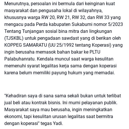
Menurutnya, persoalan ini bermula dari keinginan kuat
masyarakat dan pengusaha lokal di wilayahnya,
khususnya warga RW 20, RW 21, RW 32, dan RW 33 yang
mengacu pada Perda kabupaten Sukabumi nomor 5/2023
Tentang Tunjangan sosial bina mitra dan lingkungan
(TJSKBL) untuk pengadaan sawdast yang di berikan oleh
KOPPEG SAMARATU (UU 25/1992 tentang Koperasi) yang
ingin berusaha memasok bahan bakar ke PLTU
Palabuhanratu. Kendala muncul saat warga kesulitan
memenuhi syarat legalitas kerja sama dengan koperasi
karena belum memiliki payung hukum yang memadai.
"Kehadiran saya di sana sama sekali bukan untuk terlibat
jual beli atau kontrak bisnis. Ini murni pelayanan publik.
Masyarakat saya mau berusaha, ingin meningkatkan
ekonomi, tapi kesulitan urusan legalitas saat bermitra
dengan koperasi" tegas Yadi.