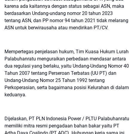
karena ada kaitannya dengan status sebagai ASN, maka
berdasarkan Undang-undang nomor 20 tahun 2023
tentang ASN, dan PP nomor 94 tahun 2021 tidak melarang
ASN untuk berwirausaha atau mendirikan PT/CV.
Mempertegas penjelasan hukum, Tim Kuasa Hukum Lurah
Palabuhanratu menguraikan perbedaan mendasar antara
dua regulasi yang berlaku, yaitu Undang-Undang Nomor 40
Tahun 2007 tentang Perseroan Terbatas (UU PT) dan
Undang-Undang Nomor 25 Tahun 1992 tentang
Perkoperasian, serta bagaimana posisi Kelurahan di dalam
keduanya.
Dijelaskan, PT PLN Indonesia Power / PLTU Palabuhanratu
memiliki mitra resmi pengadaan bahan bakar yaitu PT
Artha Daya Coalindo (PT ADC). Hubungan kerja sama ini