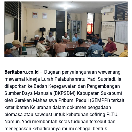
Beritabaru.co.id
– Dugaan penyalahgunaan wewenang
mewarnai kinerja Lurah Palabuhanratu, Yadi Supriadi. Ia
dilaporkan ke Badan Kepegawaian dan Pengembangan
Sumber Daya Manusia (BKPSDM) Kabupaten Sukabumi
oleh Gerakan Mahasiswa Pribumi Peduli (GEMPPi) terkait
keterlibatan Kelurahan dalam dokumen pengadaan
biomasa atau sawdust untuk kebutuhan cofiring PLTU.
Namun, Yadi membantah keras tuduhan tersebut dan
menegaskan kehadirannya murni sebagai bentuk