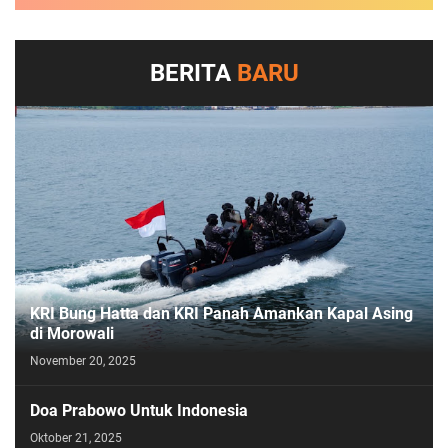
BERITA
BARU
KRI Bung Hatta dan KRI Panah Amankan Kapal Asing
di Morowali
November 20, 2025
Doa Prabowo Untuk Indonesia
Oktober 21, 2025