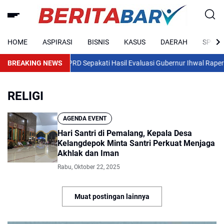
HOME
ASPIRASI
BISNIS
KASUS
DAERAH
SPORT
BREAKING NEWS
DPRD Sepakati Hasil Evaluasi Gubernur Ihwal Raperda
RELIGI
AGENDA EVENT
Hari Santri di Pemalang, Kepala Desa
Kelangdepok Minta Santri Perkuat Menjaga
Akhlak dan Iman
Rabu, Oktober 22, 2025
Muat postingan lainnya