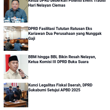
Ketua DPRD Beberkan Potensi Event Tradisi
Hari Nelayan Ciemas
DPRD Fasilitasi Tututan Ratusan Eks
Kariawan Dua Perusahaan yang Nunggak
Gaji
BBM hingga BBL Bikin Resah Nelayan,
Ketua Komisi III DPRD Buka Suara
Kunci Legalitas Fiskal Daerah, DPRD
Sukabumi Setujui APBD 2025