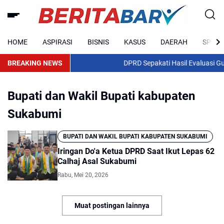
HOME
ASPIRASI
BISNIS
KASUS
DAERAH
SPORT
BREAKING NEWS
DPRD Sepakati Hasil Evaluasi Gube
Bupati dan Wakil Bupati kabupaten
Sukabumi
BUPATI DAN WAKIL BUPATI KABUPATEN SUKABUMI
Iringan Do'a Ketua DPRD Saat Ikut Lepas 62
Calhaj Asal Sukabumi
Rabu, Mei 20, 2026
Muat postingan lainnya