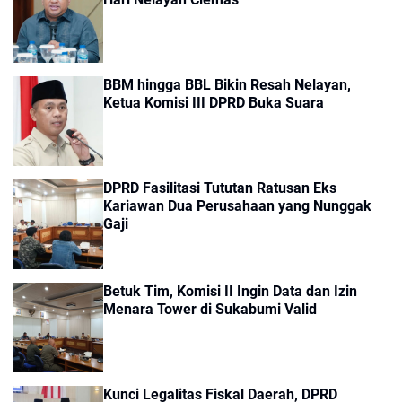
BBM hingga BBL Bikin Resah Nelayan,
Ketua Komisi III DPRD Buka Suara
DPRD Fasilitasi Tututan Ratusan Eks
Kariawan Dua Perusahaan yang Nunggak
Gaji
Betuk Tim, Komisi II Ingin Data dan Izin
Menara Tower di Sukabumi Valid
Kunci Legalitas Fiskal Daerah, DPRD